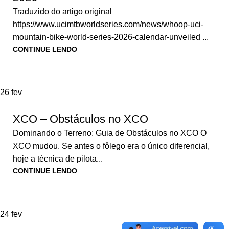
Traduzido do artigo original
https://www.ucimtbworldseries.com/news/whoop-uci-
mountain-bike-world-series-2026-calendar-unveiled ...
CONTINUE LENDO
26
fev
XCO – Obstáculos no XCO
Dominando o Terreno: Guia de Obstáculos no XCO O
XCO mudou. Se antes o fôlego era o único diferencial,
hoje a técnica de pilota...
CONTINUE LENDO
24
fev