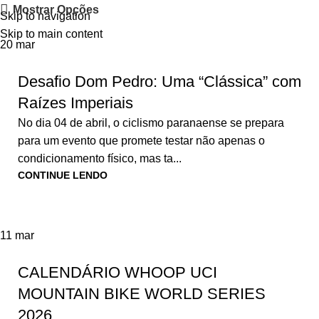
Mostrar Opções
Skip to navigation
Skip to main content
20
mar
Desafio Dom Pedro: Uma “Clássica” com
Raízes Imperiais
No dia 04 de abril, o ciclismo paranaense se prepara
para um evento que promete testar não apenas o
condicionamento físico, mas ta...
CONTINUE LENDO
11
mar
CALENDÁRIO WHOOP UCI
MOUNTAIN BIKE WORLD SERIES
2026