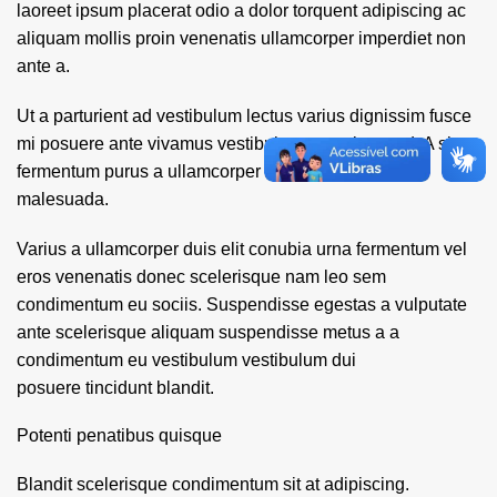
laoreet ipsum placerat odio a dolor torquent adipiscing ac
aliquam mollis proin venenatis ullamcorper imperdiet non
ante a.
Ut a parturient ad vestibulum lectus varius dignissim fusce
mi posuere ante vivamus vestibulum parturient sed. A sit
fermentum purus a ullamcorper a condimentum at
malesuada.
Varius a ullamcorper duis elit conubia urna fermentum vel
eros venenatis donec scelerisque nam leo sem
condimentum eu sociis. Suspendisse egestas a vulputate
ante scelerisque aliquam suspendisse metus a a
condimentum eu vestibulum vestibulum dui
posuere tincidunt blandit.
Potenti penatibus quisque
Blandit scelerisque condimentum sit at adipiscing.