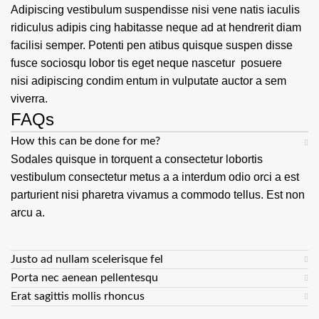
Adipiscing vestibulum suspendisse nisi vene natis iaculis
ridiculus adipis cing habitasse neque ad at hendrerit diam
facilisi semper. Potenti pen atibus quisque suspen disse
fusce sociosqu lobor tis eget neque nascetur posuere
nisi adipiscing condim entum in vulputate auctor a sem
viverra.
FAQs
How this can be done for me?
Sodales quisque in torquent a consectetur lobortis
vestibulum consectetur metus a a interdum odio orci a est
parturient nisi pharetra vivamus a commodo tellus. Est non
arcu a.
Justo ad nullam scelerisque fel
Porta nec aenean pellentesqu
Erat sagittis mollis rhoncus