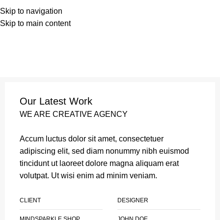
Skip to navigation
Skip to main content
Our Latest Work
WE ARE CREATIVE AGENCY
Accum luctus dolor sit amet, consectetuer
adipiscing elit, sed diam nonummy nibh euismod
tincidunt ut laoreet dolore magna aliquam erat
volutpat. Ut wisi enim ad minim veniam.
CLIENT
DESIGNER
MINDSPARKLE SHOP
JOHN DOE