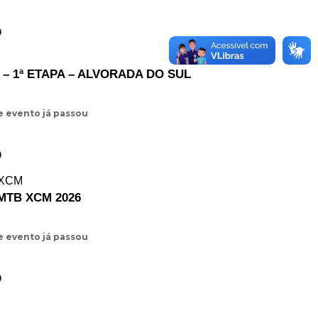
O
– 1ª ETAPA – ALVORADA DO SUL
e evento já passou
O
MTB XCM 2026
e evento já passou
O