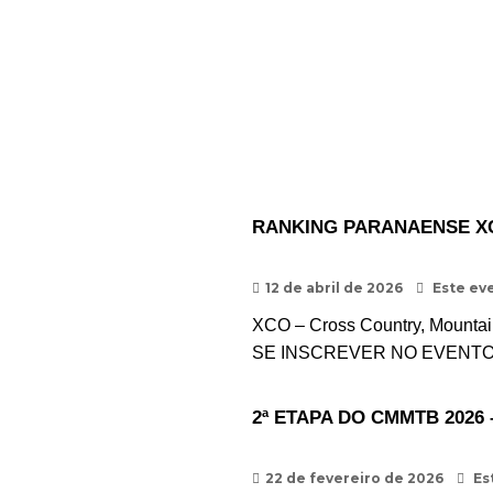
RANKING PARANAENSE XCO
12 de abril de 2026
Este eve
XCO – Cross Country
,
Mountai
SE INSCREVER NO EVENT
2ª ETAPA DO CMMTB 202
22 de fevereiro de 2026
Es