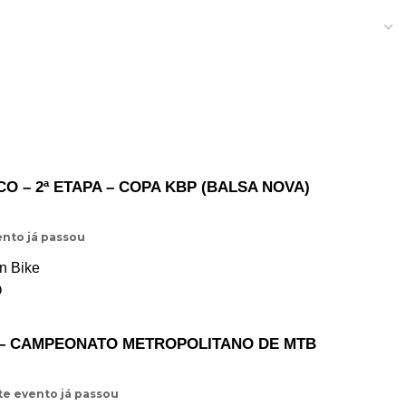
 – 2ª ETAPA – COPA KBP (BALSA NOVA)
nto já passou
n Bike
O
6 – CAMPEONATO METROPOLITANO DE MTB
te evento já passou